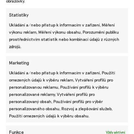
obrazovky.
Statistiky
Ukládání a/nebo přístup k informacím v zařízení, Měření
výkonu reklam, Měření výkonu obsahu, Porozumění publiku
prostřednictvím statistik nebo kombinací údajů z různých
zdrojů.
Marketing
Ukládání a/nebo přístup k informacím v zařízení, Použití
SDÍLET
omezených údajů k výběru reklam, Vytváření profilů pro
personalizovanou reklamu, Používání profilů k výběru
Facebook
X
LinkedIn
personalizované reklamy, Vytváření profilů pro
personalizovaný obsah, Používání profilů pro výběr
personalizovaného obsahu, Rozvoj a zlepšování služeb,
PODOBNÉ PŘÍSPĚVKY
Použití omezených údajů k výběru obsahu.
Funkce
Vždy aktivní