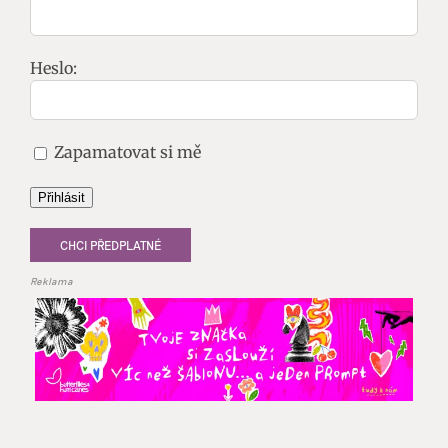
Heslo:
Zapamatovat si mě
Přihlásit
CHCI PŘEDPLATNÉ
Reklama