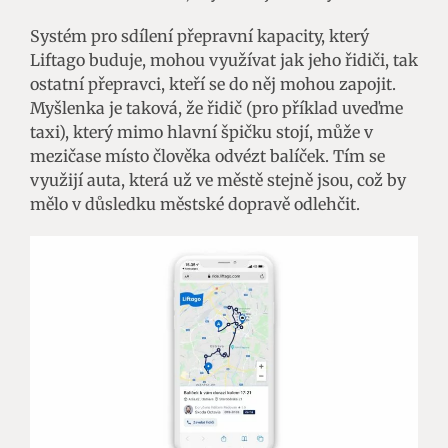
Systém pro sdílení přepravní kapacity, který
Liftago buduje, mohou využívat jak jeho řidiči, tak
ostatní přepravci, kteří se do něj mohou zapojit.
Myšlenka je taková, že řidič (pro příklad uveďme
taxi), který mimo hlavní špičku stojí, může v
mezičase místo člověka odvézt balíček. Tím se
využijí auta, která už ve městě stejně jsou, což by
mělo v důsledku městské dopravě odlehčit.