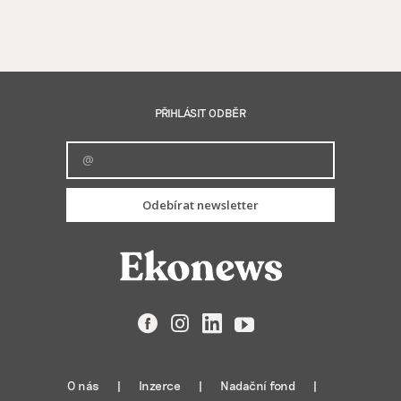
PŘIHLÁSIT ODBĚR
Odebírat newsletter
Facebook
Instagram
LinkedIn
YouTube
O nás
Inzerce
Nadační fond