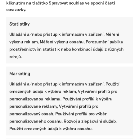
kliknutím na tlačítko Spravovat souhlas ve spodní části
obrazovky.
Statistiky
Ukládání a/nebo přístup k informacím v zařízení, Měření
výkonu reklam, Měření výkonu obsahu, Porozumění publiku
prostřednictvím statistik nebo kombinací údajů z různých
zdrojů.
Marketing
Ukládání a/nebo přístup k informacím v zařízení, Použití
omezených údajů k výběru reklam, Vytváření profilů pro
personalizovanou reklamu, Používání profilů k výběru
personalizované reklamy, Vytváření profilů pro
SDÍLET
personalizovaný obsah, Používání profilů pro výběr
personalizovaného obsahu, Rozvoj a zlepšování služeb,
Facebook
X
LinkedIn
Použití omezených údajů k výběru obsahu.