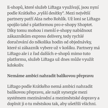
E-shopů, které služeb Liftaga využívají, jsou nyní
podle Krátkého „vyšší desítky“. Mezi největší
partnery patří Alza nebo Rohlík. Už loni se Liftago
spojilo také s platformou pro e-shopy Shoptet.
Díky tomu mohou i menší e-shopy nabídnout
zákazníkům express delivery, tedy rychlé
doručování do několika hodin od objednávky,
které si zákazník vybere už v košíku. Partnery má
Liftago ale i z řad dalších e-shopů mimo tuto
platformu, služeb Liftaga už dnes může využít
kdokoliv.
Nemáme ambici nahradit balíkovou přepravu
Liftago podle Krátkého nemá ambici nahradit
balíkovou přepravu, ale najít synergie mezi
systémem mezinárodní a meziměstské dopravy a
doplnit ji o tu městskou tak, aby ušetřili všichni.