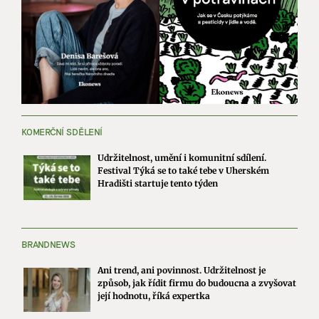
KOMERČNÍ SDĚLENÍ
Udržitelnost, umění i komunitní sdílení.
Festival Týká se to také tebe v Uherském
Hradišti startuje tento týden
BRANDNEWS
Ani trend, ani povinnost. Udržitelnost je
způsob, jak řídit firmu do budoucna a zvyšovat
její hodnotu, říká expertka