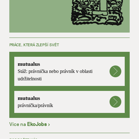
PRÁCE, KTERÁ ZLEPŠÍ SVĚT
mutualus
Stáž: právnička nebo právník v oblasti
udržitelnosti
mutualus
právnička/právník
Více na
EkoJobs
>