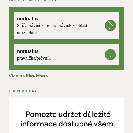
mutualus
Stáž: právnička nebo právník v oblasti
udržitelnosti
mutualus
právnička/právník
Více na
EkoJobs
>
PODPOŘTE NÁS