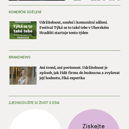
KOMERČNÍ SDĚLENÍ
Udržitelnost, umění i komunitní sdílení.
Festival Týká se to také tebe v Uherském
Hradišti startuje tento týden
BRANDNEWS
Ani trend, ani povinnost. Udržitelnost je
způsob, jak řídit firmu do budoucna a zvyšovat
její hodnotu, říká expertka
ZJEDNODUŠTE SI ŽIVOT S ESG