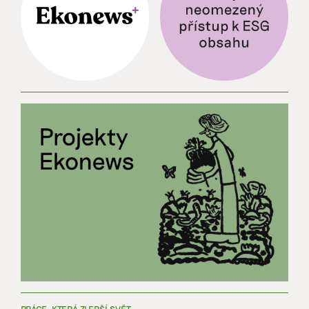
PRÁCE, KTERÁ ZLEPŠÍ SVĚT