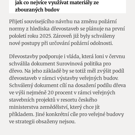
jak co nejvíce využívat materiály ze
zbouraných budov
Přijetí souvisejícího návrhu na změnu požární
normy z hlediska dřevostaveb se plánuje na první
pololetí roku 2025. Zároveň již byly schváleny
nové postupy při určování požární odolnosti.
Dřevostavby podporuje i vláda, která loni v červnu
schválila dokument Surovinová politika pro
dřevo. Na jeho základě by se totiž měl zvýšit podíl
dřevostaveb v rámci výstavby veřejných budov.
Schválený dokument cílí na dosažení podílu dřeva
ve výši nejméně 20 procent v rámci veřejných
stavebních projektů v resortu českého
ministerstva zemědělství, který chce jít
příkladem. Jiné konkrétní cíle pro veřejné budovy
ve strategii obsaženy nejsou.