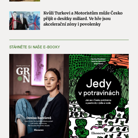
Kvůli Turkovi a Motoristům může Česko
přijít o desítky miliard. Ve hře jsou
akcelerační zóny i povolenky
STÁHNĚTE SI NAŠE E-BOOKY