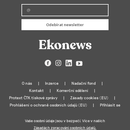
Odebírat newsletter
Facebook
Instagram
LinkedIn
YouTube
O nás
Inzerce
Nadační fond
Kontakt
Komerční sdělení
Protext ČTK tiskové zprávy
Zásady cookies (EU)
Prohlášení o ochraně osobních údajů (EU)
Přihlásit se
Vaše osobní údaje jsou v bezpečí. Více v našich
Zásadách zpracování osobních údajů.