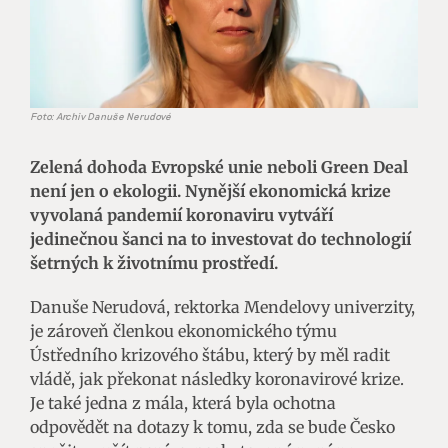
Foto: Archiv Danuše Nerudové
Zelená dohoda Evropské unie neboli Green Deal
není jen o ekologii. Nynější ekonomická krize
vyvolaná pandemií koronaviru vytváří
jedinečnou šanci na to investovat do technologií
šetrných k životnímu prostředí.
Danuše Nerudová, rektorka Mendelovy univerzity,
je zároveň členkou ekonomického týmu
Ústředního krizového štábu, který by měl radit
vládě, jak překonat následky koronavirové krize.
Je také jedna z mála, která byla ochotna
odpovědět na dotazy k tomu, zda se bude Česko