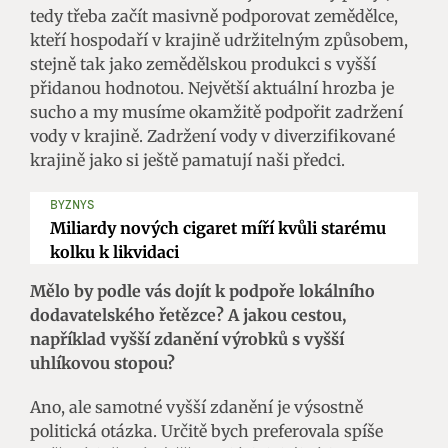
tedy třeba začít masivně podporovat zemědělce,
kteří hospodaří v krajině udržitelným způsobem,
stejně tak jako zemědělskou produkci s vyšší
přidanou hodnotou. Největší aktuální hrozba je
sucho a my musíme okamžitě podpořit zadržení
vody v krajině. Zadržení vody v diverzifikované
krajině jako si ještě pamatují naši předci.
BYZNYS
Miliardy nových cigaret míří kvůli starému
kolku k likvidaci
Mělo by podle vás dojít k podpoře lokálního
dodavatelského řetězce? A jakou cestou,
například vyšší zdanění výrobků s vyšší
uhlíkovou stopou?
Ano, ale samotné vyšší zdanění je výsostně
politická otázka. Určitě bych preferovala spíše