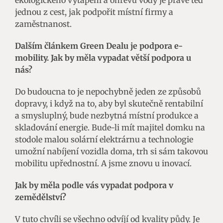
jednou z cest, jak podpořit místní firmy a
zaměstnanost.
Dalším článkem Green Dealu je podpora e-
mobility. Jak by měla vypadat větší podpora u
nás?
Do budoucna to je nepochybně jeden ze způsobů
dopravy, i když na to, aby byl skutečně rentabilní
a smysluplný, bude nezbytná místní produkce a
skladování energie. Bude-li mít majitel domku na
stodole malou solární elektrárnu a technologie
umožní nabíjení vozidla doma, trh si sám takovou
mobilitu upřednostní. A jsme znovu u inovací.
Jak by měla podle vás vypadat podpora v
zemědělství?
V tuto chvíli se všechno odvíjí od kvality půdy. Je