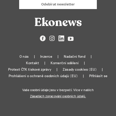
Odebírat newsletter
Facebook
Instagram
LinkedIn
YouTube
O nás
Inzerce
Nadační fond
Kontakt
Komerční sdělení
Protext ČTK tiskové zprávy
Zásady cookies (EU)
Prohlášení o ochraně osobních údajů (EU)
Přihlásit se
Vaše osobní údaje jsou v bezpečí. Více v našich
Zásadách zpracování osobních údajů.