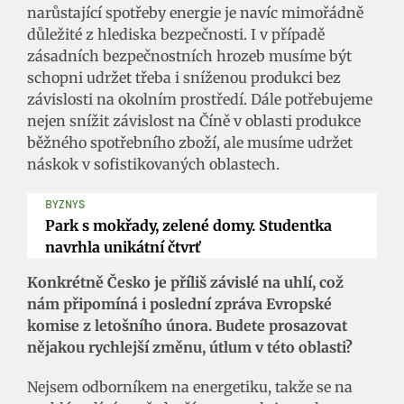
narůstající spotřeby energie je navíc mimořádně
důležité z hlediska bezpečnosti. I v případě
zásadních bezpečnostních hrozeb musíme být
schopni udržet třeba i sníženou produkci bez
závislosti na okolním prostředí. Dále potřebujeme
nejen snížit závislost na Číně v oblasti produkce
běžného spotřebního zboží, ale musíme udržet
náskok v sofistikovaných oblastech.
BYZNYS
Park s mokřady, zelené domy. Studentka
navrhla unikátní čtvrť
Konkrétně Česko je příliš závislé na uhlí, což
nám připomíná i poslední zpráva Evropské
komise z letošního února. Budete prosazovat
nějakou rychlejší změnu, útlum v této oblasti?
Nejsem odborníkem na energetiku, takže se na