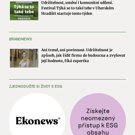
Udržitelnost, umění i komunitní sdílení.
Festival Týká se to také tebe v Uherském
Hradišti startuje tento týden
BRANDNEWS
Ani trend, ani povinnost. Udržitelnost je
způsob, jak řídit firmu do budoucna a zvyšovat
její hodnotu, říká expertka
ZJEDNODUŠTE SI ŽIVOT S ESG