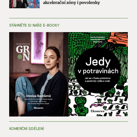
akcelerační zóny i povolenky
STÁHNĚTE SI NAŠE E-BOOKY
KOMERČNÍ SDĚLENÍ