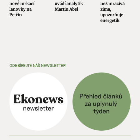
nové mrkací
uvádí analytik
než mrazivá
lanovky na
Martin Abel
zima,
Petřín
upozorňuje
energetik
ODEBÍREJTE NÁŠ NEWSLETTER