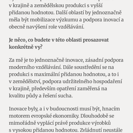
v krajině a zemědělskou produkci s vyšší
přidanou hodnotou. Další oblastí by jednoznačně
měla být mobilizace výzkumu a podpora inovací a
obecně navýšení role vzdělávání.
Je něco, co budete v této oblasti prosazovat
konkrétně vy?
Za mě je to jednoznačně inovace, zásadní podpora
moderního vzdělávání. Dále soustředění se na
produkci s maximální přidanou hodnotou, a to i
v zemědělství, podpora udržitelného hospodaření
v krajině, především opatření zaměřená na
kvalitu půdy a řešení sucha.
Inovace byly, a i v budoucnosti musí být, hnacím
motorem evropské ekonomiky. Dlouhodobě se
mimořádně vyplácí právě produkce výrobků
s vysokou přidanou hodnotou. Zvládnutí neustále