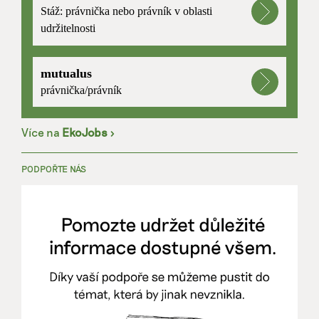
Stáž: právnička nebo právník v oblasti
udržitelnosti
mutualus
právnička/právník
Více na
EkoJobs
>
PODPOŘTE NÁS