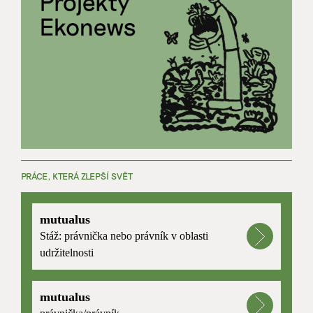
PRÁCE, KTERÁ ZLEPŠÍ SVĚT
mutualus
Stáž: právnička nebo právník v oblasti
udržitelnosti
mutualus