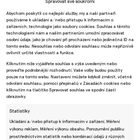
Spravovat své soukromí
Přispějte na vznik obsahu.
Abychom poskytli co nejlepší služby, my a naši partneři
používáme k ukládání a/nebo přístupu k informacím o
zařízeních, technologie jako soubory cookies. Souhlas s těmito
technologiemi nám a našim partnerům umožní zpracovávat
osobní údaje, jako je chování při procházení nebo jedinečná ID na
tomto webu. Nesouhlas nebo odvolání souhlasu může nepříznivě
ovlivnit určité vlastnosti a funkce.
Kliknutím níže vyjádřete souhlas s výše uvedeným nebo
proveďte podrobnější rozhodnutí. Vaše volby budou použity
pouze na tomto webu. Nastavení můžete kdykoli změnit, včetně
odvolání souhlasu, pomocí přepínačů v Zásadách cookies nebo
kliknutím na tlačítko Spravovat souhlas ve spodní části
obrazovky.
Statistiky
Ukládání a/nebo přístup k informacím v zařízení, Měření
výkonu reklam, Měření výkonu obsahu, Porozumění publiku
prostřednictvím statistik nebo kombinací údajů z různých