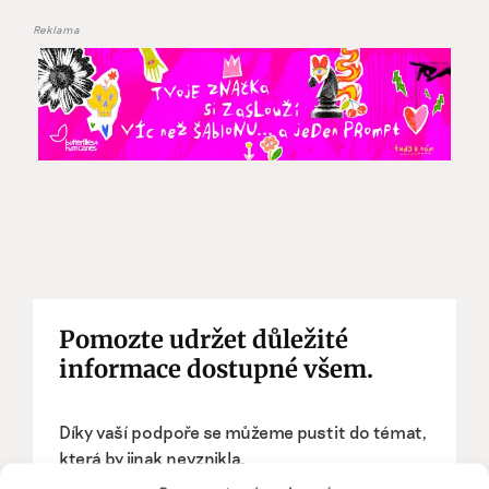
Reklama
Pomozte udržet důležité
informace dostupné všem.
Díky vaší podpoře se můžeme pustit do témat,
která by jinak nevznikla.