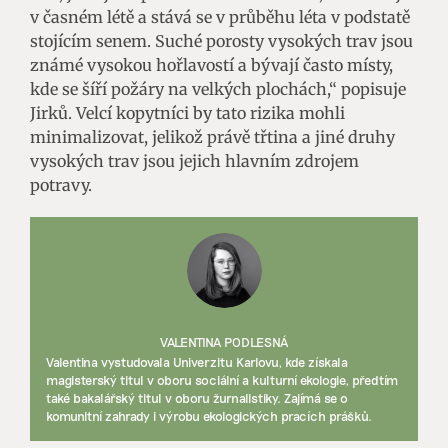
v časném létě a stává se v průběhu léta v podstatě
stojícím senem. Suché porosty vysokých trav jsou
známé vysokou hořlavostí a bývají často místy,
kde se šíří požáry na velkých plochách,“ popisuje
Jirků. Velcí kopytníci by tato rizika mohli
minimalizovat, jelikož právě třtina a jiné druhy
vysokých trav jsou jejich hlavním zdrojem
potravy.
VALENTINA PODLESNÁ
Valentina vystudovala Univerzitu Karlovu, kde získala
magisterský titul v oboru sociální a kulturní ekologie, předtím
také bakalářský titul v oboru žurnalistiky. Zajímá se o
komunitní zahrady i výrobu ekologických pracích prášků.