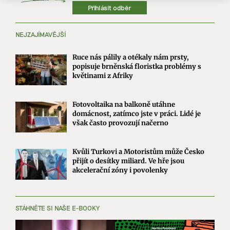
Přihlásit odběr
NEJZAJÍMAVĚJŠÍ
Ruce nás pálily a otékaly nám prsty,
popisuje brněnská floristka problémy s
květinami z Afriky
Fotovoltaika na balkoně utáhne
domácnost, zatímco jste v práci. Lidé je
však často provozují načerno
Kvůli Turkovi a Motoristům může Česko
přijít o desítky miliard. Ve hře jsou
akcelerační zóny i povolenky
STÁHNĚTE SI NAŠE E-BOOKY