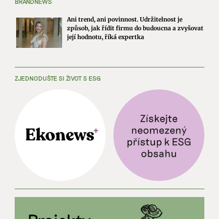
BRANDNEWS
Ani trend, ani povinnost. Udržitelnost je
způsob, jak řídit firmu do budoucna a zvyšovat
její hodnotu, říká expertka
ZJEDNODUŠTE SI ŽIVOT S ESG