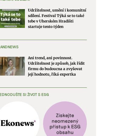
Udržitelnost, umění i komunitní
sdílení. Festival Týká se to také
tebe v Uherském Hradišti
startuje tento týden
RANDNEWS
Ani trend, ani povinnost.
Udržitelnost je způsob, jak řídit
firmu do budoucna a zvyšovat
její hodnotu, říká expertka
EDNODUŠTE SI ŽIVOT S ESG