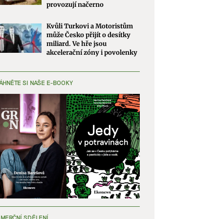
provozují načerno
Kvůli Turkovi a Motoristům
může Česko přijít o desítky
miliard. Ve hře jsou
akcelerační zóny i povolenky
ÁHNĚTE SI NAŠE E-BOOKY
MERČNÍ SDĚLENÍ