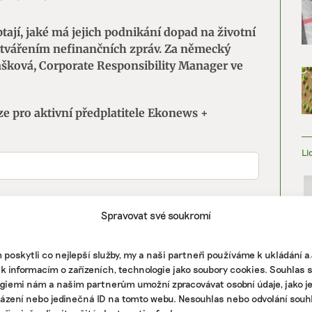
ají, jaké má jejich podnikání dopad na životní
vytvářením nefinančních zpráv. Za německý
šková, Corporate Responsibility Manager ve
ze pro aktivní předplatitele Ekonews +
Li
Spravovat své soukromí
poskytli co nejlepší služby, my a naši partneři používáme k ukládání 
 k informacím o zařízeních, technologie jako soubory cookies. Souhlas 
giemi nám a našim partnerům umožní zpracovávat osobní údaje, jako j
házení nebo jedinečná ID na tomto webu. Nesouhlas nebo odvolání souh