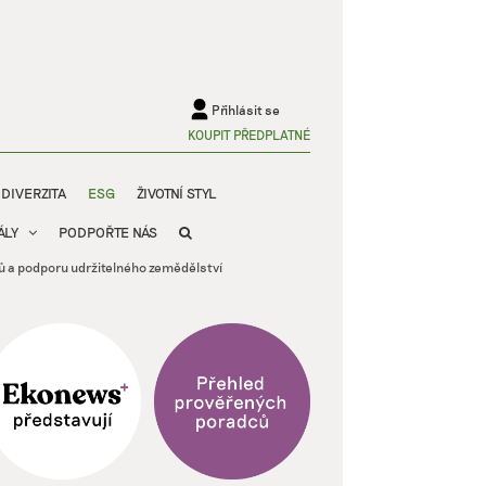
Přihlásit se
KOUPIT PŘEDPLATNÉ
ODIVERZITA
ESG
ŽIVOTNÍ STYL
ÁLY
PODPOŘTE NÁS
ů a podporu udržitelného zemědělství