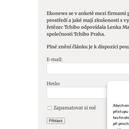
Ekonews se v anketě mezi firmami pt
prostředí a jaké mají zkušenosti s 
řetězec Tchibo odpovídala Lenka Ma
společnosti Tchibo Praha.
Plné znění článku je k dispozici pou
E-mail:
Heslo:
Abychom 
Zapamatovat si mě
přístupu
technolo
Přihlásit
při proc