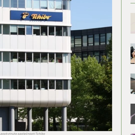
 poskytnuto společností Tchibo