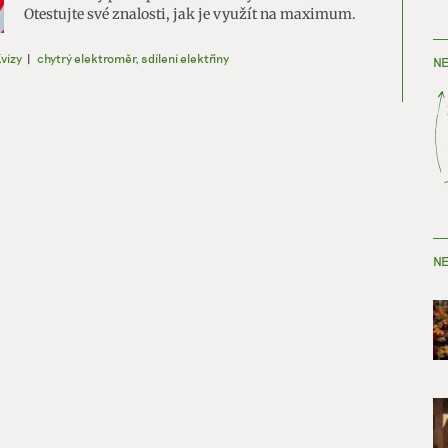
Otestujte své znalosti, jak je využít na maximum.
vízy
|
chytrý elektroměr
,
sdílení elektřiny
NE
NE