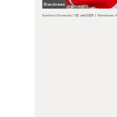
Karolína Chlumecká
|
02. září 2025
|
Brandnews
,
K