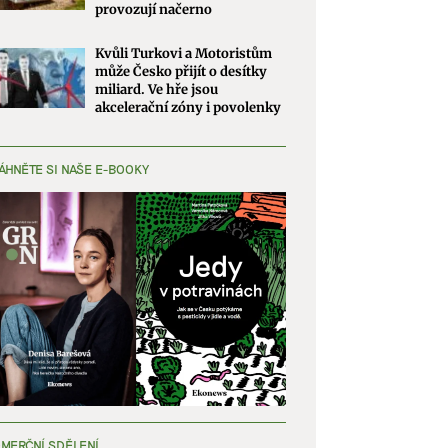
provozují načerno
Kvůli Turkovi a Motoristům
může Česko přijít o desítky
miliard. Ve hře jsou
akcelerační zóny i povolenky
ÁHNĚTE SI NAŠE E-BOOKY
MERČNÍ SDĚLENÍ