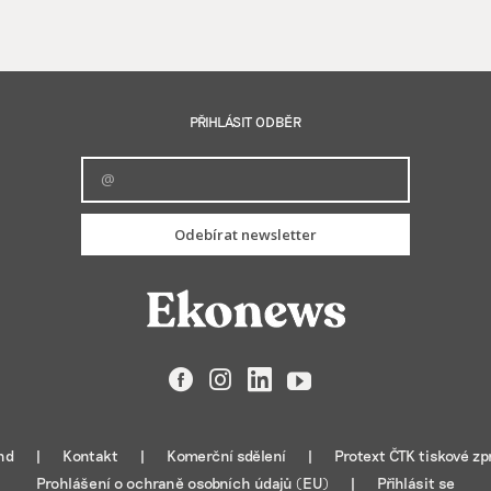
PŘIHLÁSIT ODBĚR
Odebírat newsletter
Facebook
Instagram
LinkedIn
YouTube
nd
Kontakt
Komerční sdělení
Protext ČTK tiskové zp
Prohlášení o ochraně osobních údajů (EU)
Přihlásit se