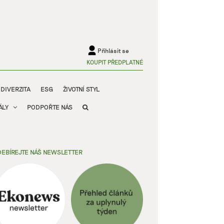
Přihlásit se
KOUPIT PŘEDPLATNÉ
ODIVERZITA
ESG
ŽIVOTNÍ STYL
ÁLY
PODPOŘTE NÁS
EBÍREJTE NÁŠ NEWSLETTER