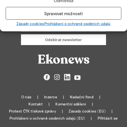
Odmítnout
PŘIHLÁSIT ODBĚR
Spravovat možnosti
Zásady cookies
Prohlášení o ochraně osobních údajů
Odebírat newsletter
Facebook
Instagram
LinkedIn
YouTube
O nás
Inzerce
Nadační fond
Kontakt
Komerční sdělení
Protext ČTK tiskové zprávy
Zásady cookies (EU)
Prohlášení o ochraně osobních údajů (EU)
Přihlásit se