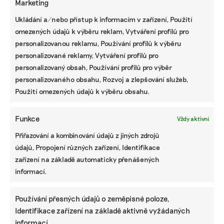
Marketing
ZJEDNODUŠTE SI ŽIVOT S ESG
Ukládání a/nebo přístup k informacím v zařízení, Použití
omezených údajů k výběru reklam, Vytváření profilů pro
personalizovanou reklamu, Používání profilů k výběru
personalizované reklamy, Vytváření profilů pro
personalizovaný obsah, Používání profilů pro výběr
personalizovaného obsahu, Rozvoj a zlepšování služeb,
Použití omezených údajů k výběru obsahu.
Funkce
Vždy aktivní
Přiřazování a kombinování údajů z jiných zdrojů
údajů, Propojení různých zařízení, Identifikace
zařízení na základě automaticky přenášených
informací.
Používání přesných údajů o zeměpisné poloze,
Identifikace zařízení na základě aktivně vyžádaných
informací.