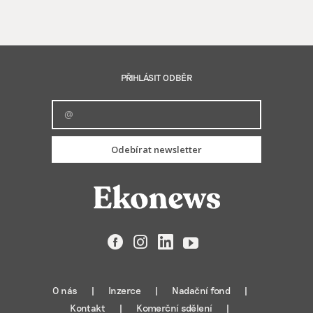
PŘIHLÁSIT ODBĚR
Odebírat newsletter
Facebook
Instagram
LinkedIn
YouTube
O nás
Inzerce
Nadační fond
Kontakt
Komerční sdělení