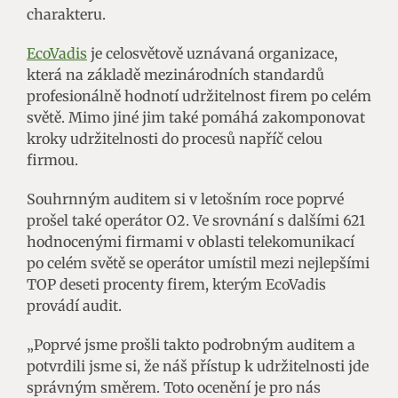
charakteru.
EcoVadis
je celosvětově uznávaná organizace,
která na základě mezinárodních standardů
profesionálně hodnotí udržitelnost firem po celém
světě. Mimo jiné jim také pomáhá zakomponovat
kroky udržitelnosti do procesů napříč celou
firmou.
Souhrnným auditem si v letošním roce poprvé
prošel také operátor O2. Ve srovnání s dalšími 621
hodnocenými firmami v oblasti telekomunikací
po celém světě se operátor umístil mezi nejlepšími
TOP deseti procenty firem, kterým EcoVadis
provádí audit.
„Poprvé jsme prošli takto podrobným auditem a
potvrdili jsme si, že náš přístup k udržitelnosti jde
správným směrem. Toto ocenění je pro nás