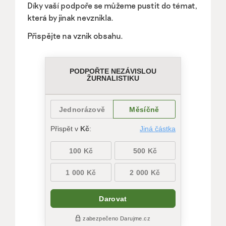
Díky vaší podpoře se můžeme pustit do témat,
která by jinak nevznikla.
Přispějte na vznik obsahu.