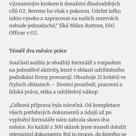
významným krokem k dosažení dlouhodobých
cílů O2. Bereme ho však s pokorou. Udržet laťku
takto vysoko a zapracovat na našich rezervách
nebude jednoduché,“ říká Milan Ruttner, ESG
Officer v O2.
Téměř dva měsíce práce
Součástí auditu je obsáhlý formulář s rozpadem
na jednotlivé aktivity, které v oblasti udržitelného
podnikání firmy provozují. Obsahuje 21 kritérií ve
čtyřech oblastech – životní prostředí, pracovní a
lidská práva, etika a udržitelný nákup.
„Celková příprava byla náročná. Od kompletace
všech potřebných dokumentů a údajů až po
vyplnění formuláře nám zabrala skoro dva
měsíce. Ke každé z 300 otázek jsme museli doložit
relevantní dokumenty. Byl to proces, do kterého se