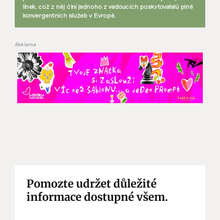
linek, což z něj činí jednoho z vedoucích poskytovatelů plně
konvergentních služeb v Evropě.
Reklama
Pomozte udržet důležité
informace dostupné všem.