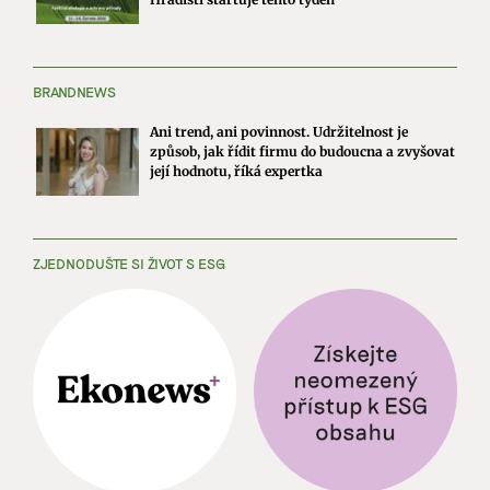
BRANDNEWS
Ani trend, ani povinnost. Udržitelnost je
způsob, jak řídit firmu do budoucna a zvyšovat
její hodnotu, říká expertka
ZJEDNODUŠTE SI ŽIVOT S ESG