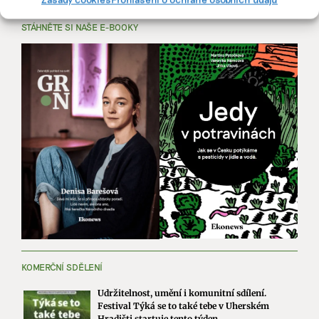
STÁHNĚTE SI NAŠE E-BOOKY
KOMERČNÍ SDĚLENÍ
Udržitelnost, umění i komunitní sdílení.
Festival Týká se to také tebe v Uherském
Hradišti startuje tento týden