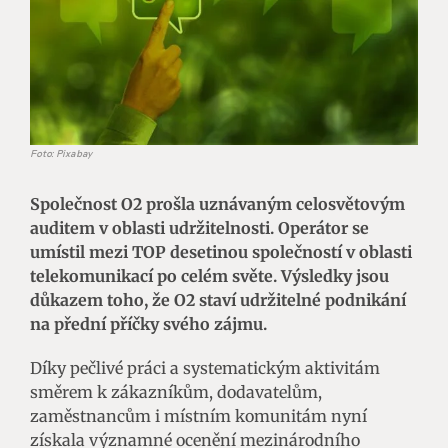
Foto: Pixabay
Společnost O2 prošla uznávaným celosvětovým
auditem v oblasti udržitelnosti. Operátor se
umístil mezi TOP desetinou společností v oblasti
telekomunikací po celém světe. Výsledky
jsou
důkazem toho, že O2 staví udržitelné podnikání
na přední příčky svého zájmu.
Díky pečlivé práci a systematickým aktivitám
směrem k zákazníkům, dodavatelům,
zaměstnancům i místním komunitám nyní
získala významné ocenění mezinárodního