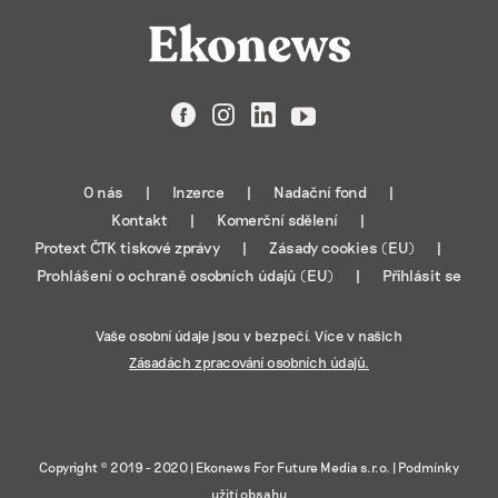
Facebook
Instagram
LinkedIn
YouTube
O nás
Inzerce
Nadační fond
Kontakt
Komerční sdělení
Protext ČTK tiskové zprávy
Zásady cookies (EU)
Prohlášení o ochraně osobních údajů (EU)
Přihlásit se
Vaše osobní údaje jsou v bezpečí. Více v našich
Zásadách zpracování osobních údajů.
Copyright © 2019 - 2020 |
Ekonews For Future Media s.r.o.
|
Podmínky
užití obsahu