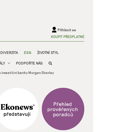
Přihlásit se
KOUPIT PŘEDPLATNÉ
ODIVERZITA
ESG
ŽIVOTNÍ STYL
ÁLY
PODPOŘTE NÁS
va investiční banky Morgan Stanley