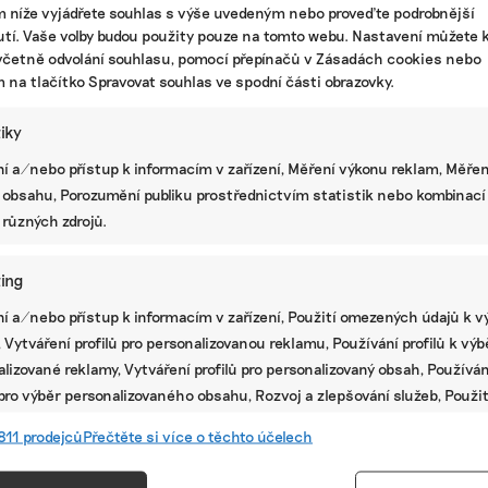
m níže vyjádřete souhlas s výše uvedeným nebo proveďte podrobnější
tí. Vaše volby budou použity pouze na tomto webu. Nastavení můžete k
včetně odvolání souhlasu, pomocí přepínačů v Zásadách cookies nebo
m na tlačítko Spravovat souhlas ve spodní části obrazovky.
tiky
í a/nebo přístup k informacím v zařízení, Měření výkonu reklam, Měřen
 obsahu, Porozumění publiku prostřednictvím statistik nebo kombinací
 různých zdrojů.
ing
té
í a/nebo přístup k informacím v zařízení, Použití omezených údajů k v
 Vytváření profilů pro personalizovanou reklamu, Používání profilů k vý
lizované reklamy, Vytváření profilů pro personalizovaný obsah, Používán
 pro výběr personalizovaného obsahu, Rozvoj a zlepšování služeb, Použit
ých údajů k výběru obsahu.
811 prodejců
Přečtěte si více o těchto účelech
e
Vžd