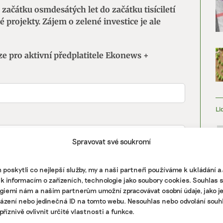
začátku osmdesátých let do začátku tisíciletí
é projekty. Zájem o zelené investice je ale
ze pro aktivní předplatitele Ekonews +
Li
Spravovat své soukromí
poskytli co nejlepší služby, my a naši partneři používáme k ukládání 
 k informacím o zařízeních, technologie jako soubory cookies. Souhlas 
giemi nám a našim partnerům umožní zpracovávat osobní údaje, jako j
házení nebo jedinečná ID na tomto webu. Nesouhlas nebo odvolání souh
říznivě ovlivnit určité vlastnosti a funkce.