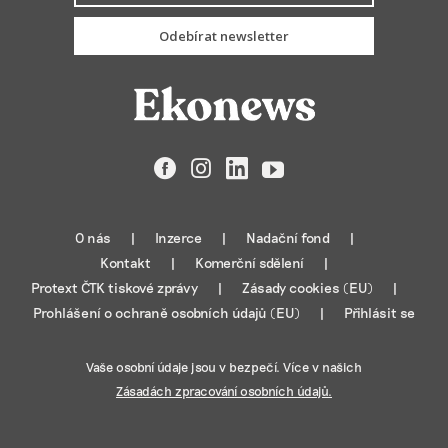
Odebírat newsletter
Facebook
Instagram
LinkedIn
YouTube
O nás
Inzerce
Nadační fond
Kontakt
Komerční sdělení
Protext ČTK tiskové zprávy
Zásady cookies (EU)
Prohlášení o ochraně osobních údajů (EU)
Přihlásit se
Vaše osobní údaje jsou v bezpečí. Více v našich
Zásadách zpracování osobních údajů.