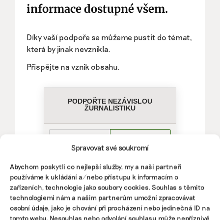
informace dostupné všem.
Díky vaší podpoře se můžeme pustit do témat,
která by jinak nevznikla.
Přispějte na vznik obsahu.
Spravovat své soukromí
Abychom poskytli co nejlepší služby, my a naši partneři
používáme k ukládání a/nebo přístupu k informacím o
zařízeních, technologie jako soubory cookies. Souhlas s těmito
technologiemi nám a našim partnerům umožní zpracovávat
osobní údaje, jako je chování při procházení nebo jedinečná ID na
tomto webu. Nesouhlas nebo odvolání souhlasu může nepříznivě