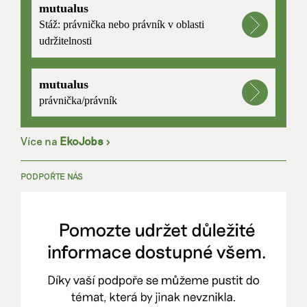
mutualus
Stáž: právnička nebo právník v oblasti
udržitelnosti
mutualus
právnička/právník
Více na
EkoJobs
>
PODPOŘTE NÁS