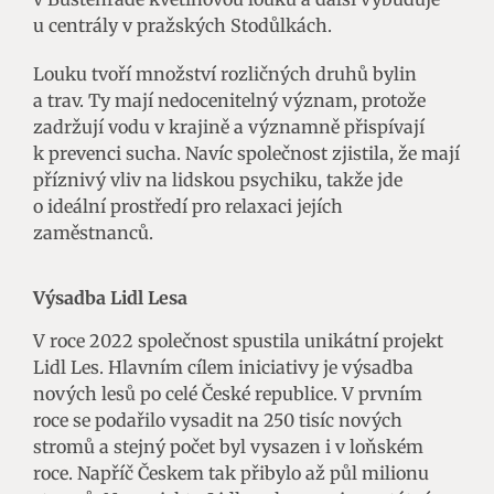
u centrály v pražských Stodůlkách.
Louku tvoří množství rozličných druhů bylin
a trav. Ty mají nedocenitelný význam, protože
zadržují vodu v krajině a významně přispívají
k prevenci sucha. Navíc společnost zjistila, že mají
příznivý vliv na lidskou psychiku, takže jde
o ideální prostředí pro relaxaci jejích
zaměstnanců.
Výsadba Lidl Lesa
V roce 2022 společnost spustila unikátní projekt
Lidl Les. Hlavním cílem iniciativy je výsadba
nových lesů po celé České republice. V prvním
roce se podařilo vysadit na 250 tisíc nových
stromů a stejný počet byl vysazen i v loňském
roce. Napříč Českem tak přibylo až půl milionu