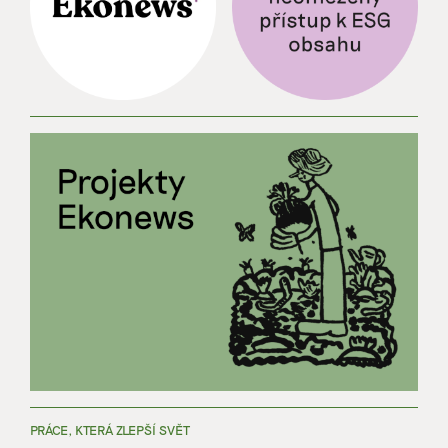
PRÁCE, KTERÁ ZLEPŠÍ SVĚT