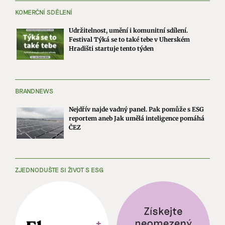
KOMERČNÍ SDĚLENÍ
Udržitelnost, umění i komunitní sdílení.
Festival Týká se to také tebe v Uherském
Hradišti startuje tento týden
BRANDNEWS
Nejdřív najde vadný panel. Pak pomůže s ESG
reportem aneb Jak umělá inteligence pomáhá
ČEZ
ZJEDNODUŠTE SI ŽIVOT S ESG