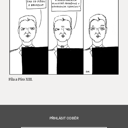
Fíla a Píro XIII.
PŘIHLÁSIT ODBĚR