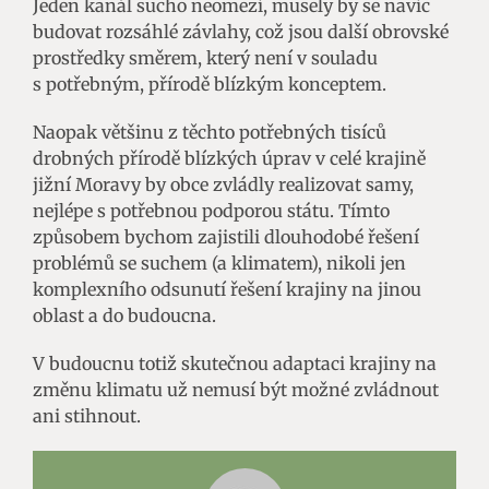
Jeden kanál sucho neomezí, musely by se navíc
budovat rozsáhlé závlahy, což jsou další obrovské
prostředky směrem, který není v souladu
s potřebným, přírodě blízkým konceptem.
Naopak většinu z těchto potřebných tisíců
drobných přírodě blízkých úprav v celé krajině
jižní Moravy by obce zvládly realizovat samy,
nejlépe s potřebnou podporou státu. Tímto
způsobem bychom zajistili dlouhodobé řešení
problémů se suchem (a klimatem), nikoli jen
komplexního odsunutí řešení krajiny na jinou
oblast a do budoucna.
V budoucnu totiž skutečnou adaptaci krajiny na
změnu klimatu už nemusí být možné zvládnout
ani stihnout.