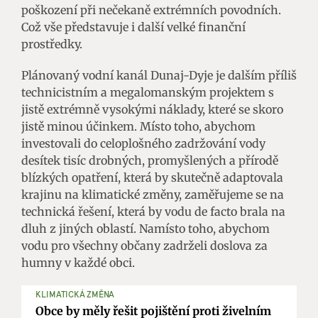
poškození při nečekaně extrémních povodních.
Což vše představuje i další velké finanční
prostředky.
Plánovaný vodní kanál Dunaj-Dyje je dalším příliš
technicistním a megalomanským projektem s
jistě extrémně vysokými náklady, které se skoro
jistě minou účinkem. Místo toho, abychom
investovali do celoplošného zadržování vody
desítek tisíc drobných, promyšlených a přírodě
blízkých opatření, která by skutečně adaptovala
krajinu na klimatické změny, zaměřujeme se na
technická řešení, která by vodu de facto brala na
dluh z jiných oblastí. Namísto toho, abychom
vodu pro všechny občany zadrželi doslova za
humny v každé obci.
KLIMATICKÁ ZMĚNA
Obce by měly řešit pojištění proti živelním