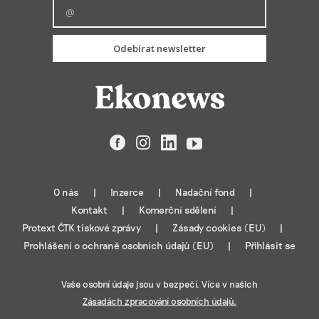
Odebírat newsletter
Facebook
Instagram
LinkedIn
YouTube
O nás
Inzerce
Nadační fond
Kontakt
Komerční sdělení
Protext ČTK tiskové zprávy
Zásady cookies (EU)
Prohlášení o ochraně osobních údajů (EU)
Přihlásit se
Vaše osobní údaje jsou v bezpečí. Více v našich
Zásadách zpracování osobních údajů.