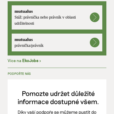
mutualus
Stáž: právnička nebo právník v oblasti
udržitelnosti
mutualus
právnička/právník
Více na
EkoJobs
>
PODPOŘTE NÁS