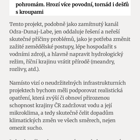
pohromám. Hrozí více povodní, tornád i dešťů
s kroupami
Tento projekt, podobně jako zamítnutý kanál
Odra-Dunaj-Labe, jen oddaluje řešení a neřeší
skutečné příčiny problémů, jako je potřeba změnit
zažité zemědělské postupy, lépe hospodařit s
vodními zdroji, a hlavně napravit hydrologický
režim, říční krajinu vrátit přírodě (meandry,
rozlivy, atd.).
Namísto vizí o neudržitelných infrastrukturních
projektech bychom měli podporovat realistická
opatření, která zvýší či obnoví přirozenou
schopnost krajiny ČR zadržovat vodu a její
mikroklima, a tedy skutečně čelit dopadům
klimatických změn ve všech směrech, nejen
omezit sucho.