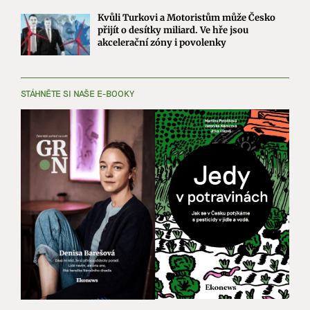
Kvůli Turkovi a Motoristům může Česko
přijít o desítky miliard. Ve hře jsou
akcelerační zóny i povolenky
STÁHNĚTE SI NAŠE E-BOOKY