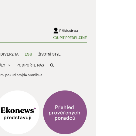
Přihlásit se
KOUPIT PŘEDPLATNÉ
ODIVERZITA
ESG
ŽIVOTNÍ STYL
ÁLY
PODPOŘTE NÁS
rem, pokud projde omnibus