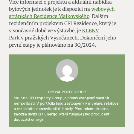
Více informací o projektu a aktuální nabídka
bytových jednotek je k dispozici na
webových
stránkách Rezidence Malkovského
. Dalším
rezidenčním projektem CPI Rezidence, který je
v současné době ve výstavbě, je
KLBNV
Park
v pražských Vysočanech. Dokončení jeho
první etapy je plánováno na 3Q/2024.
CPI PROPERTY GROUP
Skupina CPI Property Group je přední evropský vlastník
nemovitostí. V portfoliu jsou zastoupeny kanceláře, retailové
a rezidenční nemovitosti či hotely. Před rokem skupina
založila divizi CPI Energo, která funguje jako producent i
dodavatel energií.