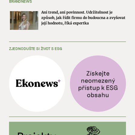
BRANDNEWS
Ani trend, ani povinnost. Udržitelnost je
způsob, jak řídit firmu do budoucna a zvyšovat
její hodnotu, říká expertka
ZJEDNODUŠTE SI ŽIVOT S ESG