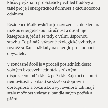
klíčový význam pro estetický vzhled budovy a
také pro její energetickou účinnost a dlouhodobou
odolnost.
Rezidence Malkovského je navržena s ohledem na
nízkou energetickou náročnost a dosahuje
kategorie B, jedná se tedy o velmi úspornou
stavbu. To přináší výrazné ekologické výhody a
rovněž snižuje náklady na energie pro budoucí
obyvatele.
V současné době je v prodeji posledních deset
volných bytových jednotek s různými
dispozicemi od 1+kk až po 3+kk. Zájemci o koupi
nemovitosti v oblasti se skvělou dopravní
dostupností a občanskou vybaveností tak mají
stále možnost vybrat si byt dle svých potřeb a
přání.