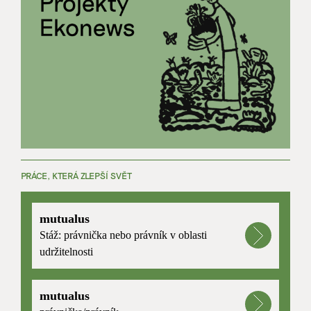
PRÁCE, KTERÁ ZLEPŠÍ SVĚT
mutualus
Stáž: právnička nebo právník v oblasti
udržitelnosti
mutualus