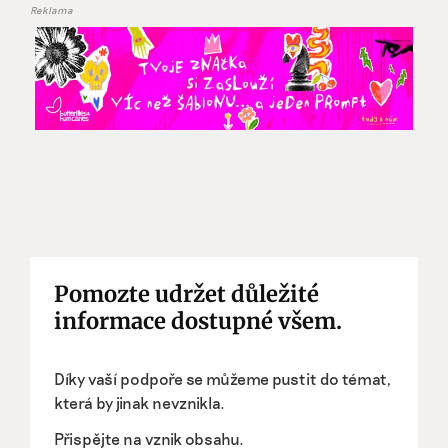
Reklama
Pomozte udržet důležité
informace dostupné všem.
Díky vaší podpoře se můžeme pustit do témat,
která by jinak nevznikla.
Přispějte na vznik obsahu.