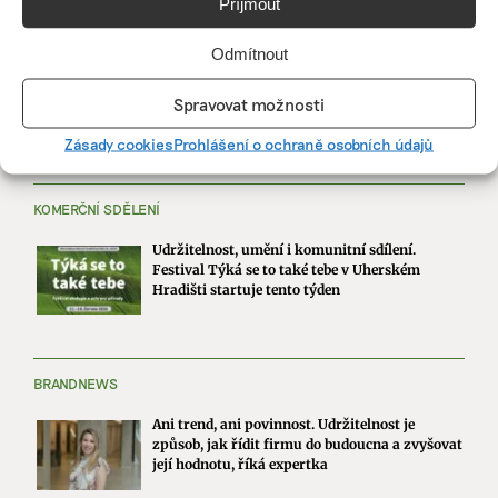
Příjmout
Odmítnout
Spravovat možnosti
Zásady cookies
Prohlášení o ochraně osobních údajů
KOMERČNÍ SDĚLENÍ
Udržitelnost, umění i komunitní sdílení.
Festival Týká se to také tebe v Uherském
Hradišti startuje tento týden
BRANDNEWS
Ani trend, ani povinnost. Udržitelnost je
způsob, jak řídit firmu do budoucna a zvyšovat
její hodnotu, říká expertka