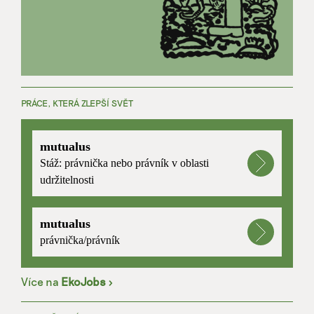
PRÁCE, KTERÁ ZLEPŠÍ SVĚT
mutualus
Stáž: právnička nebo právník v oblasti
udržitelnosti
mutualus
právnička/právník
Více na
EkoJobs
>