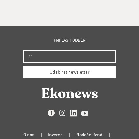
PŘIHLÁSIT ODBĚR
Odebírat newsletter
Facebook
Instagram
LinkedIn
YouTube
O nás
Inzerce
Nadační fond