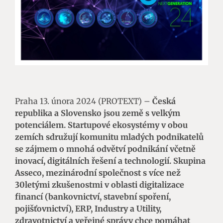
Praha 13. února 2024 (PROTEXT) –
Česká
republika a Slovensko jsou země s velkým
potenciálem. Startupové ekosystémy v obou
zemích sdružují komunitu mladých podnikatelů
se zájmem o mnohá odvětví podnikání včetně
inovací, digitálních řešení a technologií. Skupina
Asseco, mezinárodní společnost s více než
30letými zkušenostmi v oblasti digitalizace
financí (bankovnictví, stavební spoření,
pojišťovnictví), ERP, Industry a Utility,
zdravotnictví a veřejné správy chce pomáhat