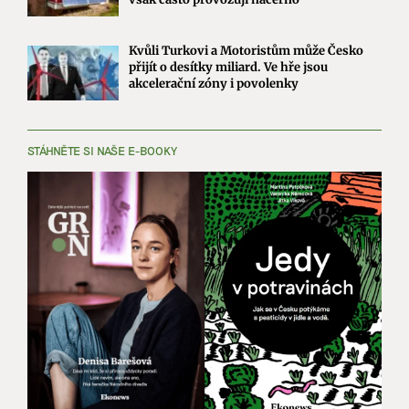
Kvůli Turkovi a Motoristům může Česko
přijít o desítky miliard. Ve hře jsou
akcelerační zóny i povolenky
STÁHNĚTE SI NAŠE E-BOOKY