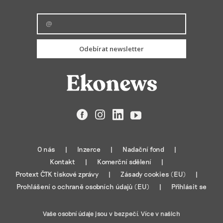
Odebírat newsletter
Facebook
Instagram
LinkedIn
YouTube
O nás
Inzerce
Nadační fond
Kontakt
Komerční sdělení
Protext ČTK tiskové zprávy
Zásady cookies (EU)
Prohlášení o ochraně osobních údajů (EU)
Přihlásit se
Vaše osobní údaje jsou v bezpečí. Více v našich