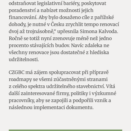
odstraňovat legislativní bariéry, poskytovat
poradenství a nabízet možnosti jejich
financování. Aby bylo dosaženo cíle z pařížské
dohody, je nutné v Česku zrychlit tempo renovací
dvoj až trojnásobně,“ upřesnila Simona Kalvoda.
Ročně se totiž nyní zrenovuje méně než jedno
procento stávajících budov. Navíc zdaleka ne
všechny renovace jsou dostatečné z hlediska
udržitelnosti.
CZGBC má zájem spolupracovat při přípravě
roadmapy se všemi zúčastněnými stranami
z celého spektra udržitelného stavebnictví. Vítá
další zainteresované firmy, politiky i výzkumné
pracovníky, aby se zapojili a podpořili vznik a
následnou implementaci dokumentu.