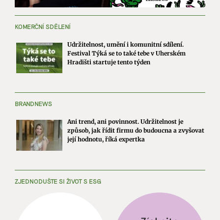
KOMERČNÍ SDĚLENÍ
Udržitelnost, umění i komunitní sdílení.
Festival Týká se to také tebe v Uherském
Hradišti startuje tento týden
BRANDNEWS
Ani trend, ani povinnost. Udržitelnost je
způsob, jak řídit firmu do budoucna a zvyšovat
její hodnotu, říká expertka
ZJEDNODUŠTE SI ŽIVOT S ESG