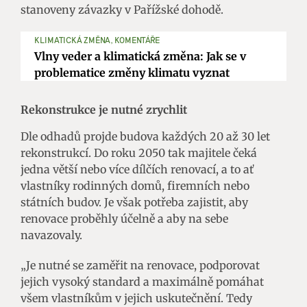
stanoveny závazky v Pařížské dohodě.
KLIMATICKÁ ZMĚNA, KOMENTÁŘE
Vlny veder a klimatická změna: Jak se v
problematice změny klimatu vyznat
Rekonstrukce je nutné zrychlit
Dle odhadů projde budova každých 20 až 30 let
rekonstrukcí. Do roku 2050 tak majitele čeká
jedna větší nebo více dílčích renovací, a to ať
vlastníky rodinných domů, firemních nebo
státních budov. Je však potřeba zajistit, aby
renovace proběhly účelně a aby na sebe
navazovaly.
„Je nutné se zaměřit na renovace, podporovat
jejich vysoký standard a maximálně pomáhat
všem vlastníkům v jejich uskutečnění. Tedy