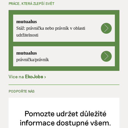
PRÁCE, KTERÁ ZLEPŠÍ SVĚT
mutualus
Stáž: právnička nebo právník v oblasti
udržitelnosti
mutualus
právnička/právník
Více na
EkoJobs
>
PODPOŘTE NÁS