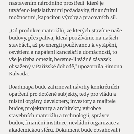
nastavením národního prostředí, které je
utvářeno legislativními požadavky, finančními
možnostmi, kapacitou výroby a pracovních sil.
„Od produkce materiálů, ze kterých stavíme naše
budovy, přes paliva, která používáme na našich
stavbách, až po energii používanou k vytápění,
osvětlení a napájení kanceláří a domácností, to
vše je třeba omezit, bereme-li vážně závazek
obsažený v Pařížské dohodě,“ upozornila Simona
Kalvoda.
Roadmapa bude zahrnovat návrhy konkrétních
opatření pro dotčené subjekty, tedy pro vládu a
místní orgány, developery, investory a majitele
budov, projektanty a architekty, výrobce
stavebních materiálů a technologií, správce
budov, finanční instituce, nevládní organizace a
akademickou sféru. Dokument bude obsahovat i