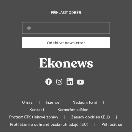
PŘIHLÁSIT ODBĚR
Odebírat newsletter
Facebook
Instagram
LinkedIn
YouTube
O nás
Inzerce
Nadační fond
Kontakt
Komerční sdělení
Protext ČTK tiskové zprávy
Zásady cookies (EU)
Prohlášení o ochraně osobních údajů (EU)
Přihlásit se