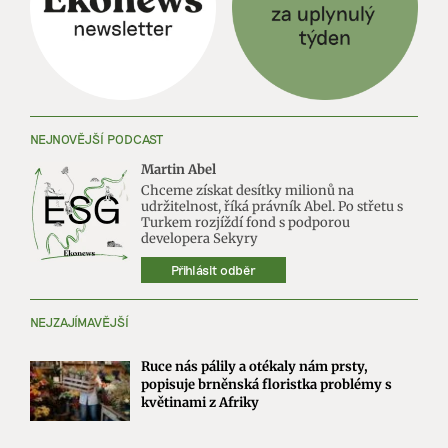
NEJNOVĚJŠÍ PODCAST
Martin Abel
Chceme získat desítky milionů na
udržitelnost, říká právník Abel. Po střetu s
Turkem rozjíždí fond s podporou
developera Sekyry
Přihlásit odběr
NEJZAJÍMAVĚJŠÍ
Ruce nás pálily a otékaly nám prsty,
popisuje brněnská floristka problémy s
květinami z Afriky