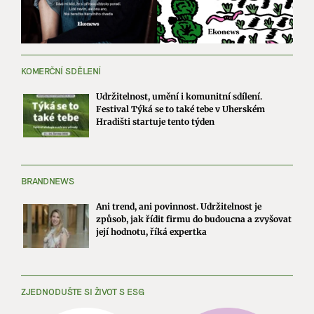
KOMERČNÍ SDĚLENÍ
Udržitelnost, umění i komunitní sdílení.
Festival Týká se to také tebe v Uherském
Hradišti startuje tento týden
BRANDNEWS
Ani trend, ani povinnost. Udržitelnost je
způsob, jak řídit firmu do budoucna a zvyšovat
její hodnotu, říká expertka
ZJEDNODUŠTE SI ŽIVOT S ESG