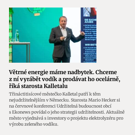
Větrné energie máme nadbytek. Chceme
z ní vyrábět vodík a prodávat ho ocelárně,
říká starosta Kalletalu
Třináctitisícové městečko Kalletal patří k těm
nejudržitelnějším v Německu. Starosta Mario Hecker si
na červnové konferenci Udržitelná budoucnost obcí
s Ekonews povídal o jeho strategii udržitelnosti. Aktuálně
město vyjednává s investory o projektu elektrolyzéru pro
výrobu zeleného vodíku.