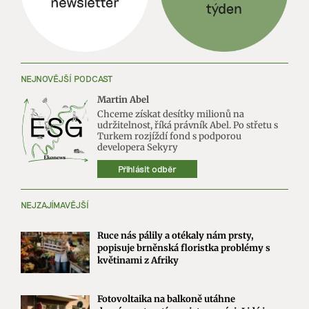
NEJNOVĚJŠÍ PODCAST
Martin Abel
Chceme získat desítky milionů na
udržitelnost, říká právník Abel. Po střetu s
Turkem rozjíždí fond s podporou
developera Sekyry
Přihlásit odběr
NEJZAJÍMAVĚJŠÍ
Ruce nás pálily a otékaly nám prsty,
popisuje brněnská floristka problémy s
květinami z Afriky
Fotovoltaika na balkoně utáhne