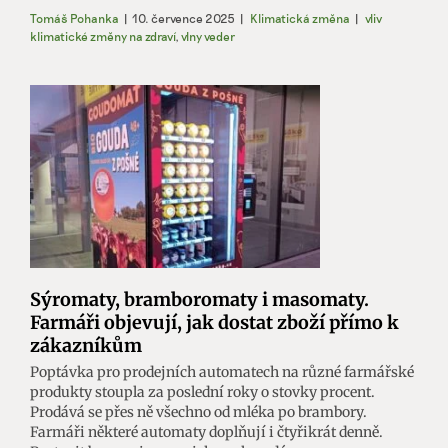
Tomáš Pohanka
|
10. července 2025
|
Klimatická změna
|
vliv
klimatické změny na zdraví
,
vlny veder
Sýromaty, bramboromaty i masomaty.
Farmáři objevují, jak dostat zboží přímo k
zákazníkům
Poptávka pro prodejních automatech na různé farmářské
produkty stoupla za poslední roky o stovky procent.
Prodává se přes ně všechno od mléka po brambory.
Farmáři některé automaty doplňují i čtyřikrát denně.