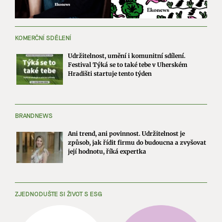
KOMERČNÍ SDĚLENÍ
Udržitelnost, umění i komunitní sdílení.
Festival Týká se to také tebe v Uherském
Hradišti startuje tento týden
BRANDNEWS
Ani trend, ani povinnost. Udržitelnost je
způsob, jak řídit firmu do budoucna a zvyšovat
její hodnotu, říká expertka
ZJEDNODUŠTE SI ŽIVOT S ESG