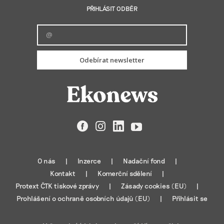
PŘIHLÁSIT ODBĚR
Odebírat newsletter
Facebook
Instagram
LinkedIn
YouTube
O nás
Inzerce
Nadační fond
Kontakt
Komerční sdělení
Protext ČTK tiskové zprávy
Zásady cookies (EU)
Prohlášení o ochraně osobních údajů (EU)
Přihlásit se