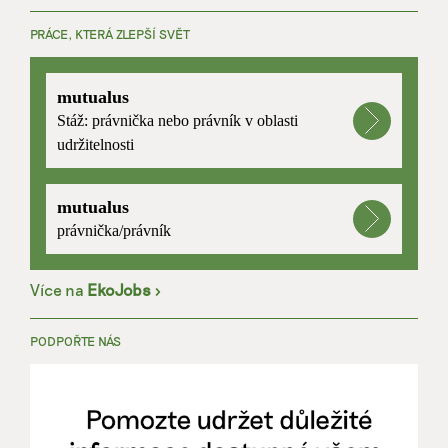
PRÁCE, KTERÁ ZLEPŠÍ SVĚT
mutualus
Stáž: právnička nebo právník v oblasti
udržitelnosti
mutualus
právnička/právník
Více na
EkoJobs
>
PODPOŘTE NÁS