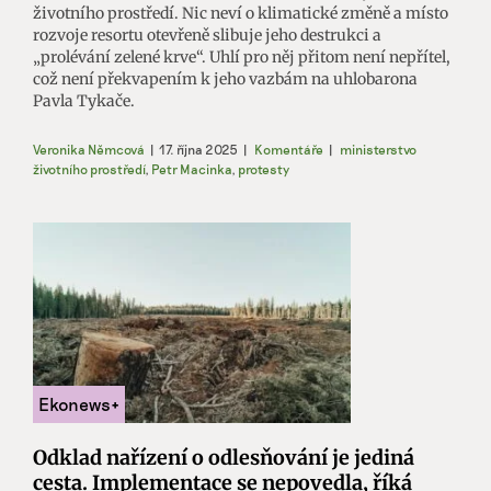
životního prostředí. Nic neví o klimatické změně a místo
rozvoje resortu otevřeně slibuje jeho destrukci a
„prolévání zelené krve“. Uhlí pro něj přitom není nepřítel,
což není překvapením k jeho vazbám na uhlobarona
Pavla Tykače.
Veronika Němcová
|
17. října 2025
|
Komentáře
|
ministerstvo
životního prostředí
,
Petr Macinka
,
protesty
Odklad nařízení o odlesňování je jediná
cesta. Implementace se nepovedla, říká